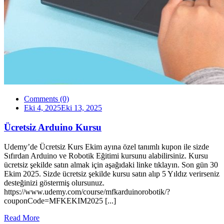
Comments (0)
Eki 4, 2025
Eki 13, 2025
Ücretsiz Arduino Kursu
Udemy’de Ücretsiz Kurs Ekim ayına özel tanımlı kupon ile sizde
Sıfırdan Arduino ve Robotik Eğitimi kursunu alabilirsiniz. Kursu
ücretsiz şekilde satın almak için aşağıdaki linke tıklayın. Son gün 30
Ekim 2025. Sizde ücretsiz şekilde kursu satın alıp 5 Yıldız verirseniz
desteğinizi göstermiş olursunuz.
https://www.udemy.com/course/mfkarduinorobotik/?
couponCode=MFKEKIM2025 [...]
Read More