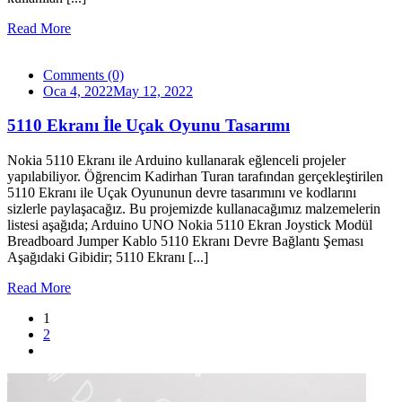
Read More
Comments (0)
Oca 4, 2022
May 12, 2022
5110 Ekranı İle Uçak Oyunu Tasarımı
Nokia 5110 Ekranı ile Arduino kullanarak eğlenceli projeler
yapılabiliyor. Öğrencim Kadirhan Turan tarafından gerçekleştirilen
5110 Ekranı ile Uçak Oyununun devre tasarımını ve kodlarını
sizlerle paylaşacağız. Bu projemizde kullanacağımız malzemelerin
listesi aşağıda; Arduino UNO Nokia 5110 Ekran Joystick Modül
Breadboard Jumper Kablo 5110 Ekranı Devre Bağlantı Şeması
Aşağıdaki Gibidir; 5110 Ekranı [...]
Read More
1
2