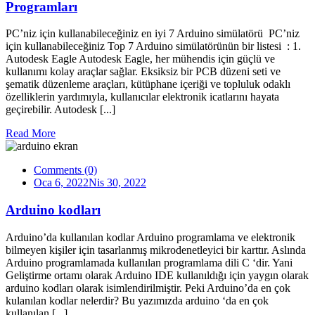
Programları
PC’niz için kullanabileceğiniz en iyi 7 Arduino simülatörü PC’niz
için kullanabileceğiniz Top 7 Arduino simülatörünün bir listesi : 1.
Autodesk Eagle Autodesk Eagle, her mühendis için güçlü ve
kullanımı kolay araçlar sağlar. Eksiksiz bir PCB düzeni seti ve
şematik düzenleme araçları, kütüphane içeriği ve topluluk odaklı
özelliklerin yardımıyla, kullanıcılar elektronik icatlarını hayata
geçirebilir. Autodesk [...]
Read More
Comments (0)
Oca 6, 2022
Nis 30, 2022
Arduino kodları
Arduino’da kullanılan kodlar Arduino programlama ve elektronik
bilmeyen kişiler için tasarlanmış mikrodenetleyici bir karttır. Aslında
Arduino programlamada kullanılan programlama dili C ‘dir. Yani
Geliştirme ortamı olarak Arduino IDE kullanıldığı için yaygın olarak
arduino kodları olarak isimlendirilmiştir. Peki Arduino’da en çok
kulanılan kodlar nelerdir? Bu yazımızda arduino ‘da en çok
kullanılan [...]