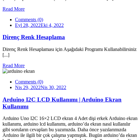
Read More
Comments (0)
Eyl 28, 2022
Eki 4, 2022
Direnç Renk Hesaplama
Direnç Renk Hesaplaması için Aşağıdaki Programı Kullanabilirsiniz
[...]
Read More
Comments (0)
Nis 29, 2022
Nis 30, 2022
Arduino I2C LCD Kullanımı | Arduino Ekran
Kullanımı
Arduino Uno I2C 16×2 LCD ekran 4 Adet dişi erkek Arduino ekran
kullanımı, arduino lcd kullanımı, arduino’da ekran nasıl kullanılır
gibi soruların cevapları bu yazımızda. Daha önce yazılarımızda
Arduino ile ilgili bir çok çalışma yapmıştık. Bugün arduino’da ekran