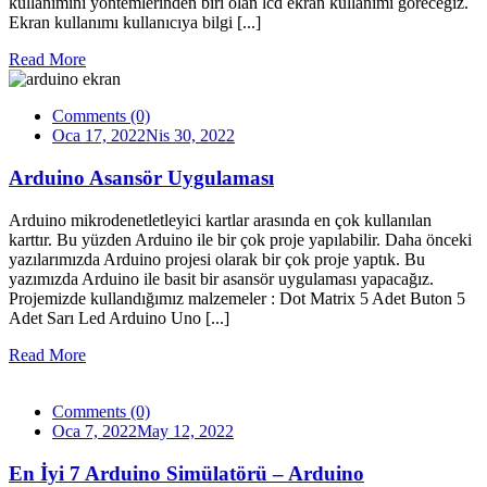
kullanımını yöntemlerinden biri olan lcd ekran kullanımı göreceğiz.
Ekran kullanımı kullanıcıya bilgi [...]
Read More
Comments (0)
Oca 17, 2022
Nis 30, 2022
Arduino Asansör Uygulaması
Arduino mikrodenetletleyici kartlar arasında en çok kullanılan
karttır. Bu yüzden Arduino ile bir çok proje yapılabilir. Daha önceki
yazılarımızda Arduino projesi olarak bir çok proje yaptık. Bu
yazımızda Arduino ile basit bir asansör uygulaması yapacağız.
Projemizde kullandığımız malzemeler : Dot Matrix 5 Adet Buton 5
Adet Sarı Led Arduino Uno [...]
Read More
Comments (0)
Oca 7, 2022
May 12, 2022
En İyi 7 Arduino Simülatörü – Arduino