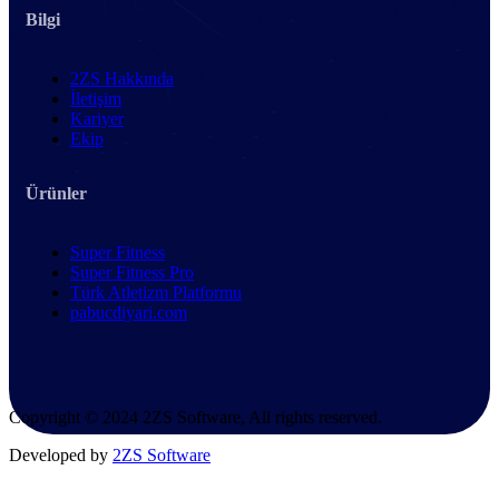
Bilgi
2ZS Hakkında
İletişim
Kariyer
Ekip
Ürünler
Super Fitness
Super Fitness Pro
Türk Atletizm Platformu
pabucdiyari.com
Copyright © 2024 2ZS Software, All rights reserved.
Developed by
2ZS Software